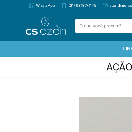
WhatsApp
(21) 98187-1145
atendiment
LIN
AÇÃO