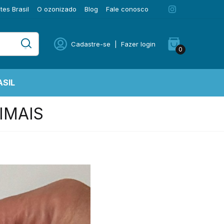
es Brasil
O ozonizado
Blog
Fale conosco
Cadastre-se
|
Fazer login
0
SIL
IMAIS