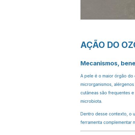
AÇÃO DO OZ
Mecanismos, benef
A pele é o maior órgão do 
microrganismos, alérgenos 
cutâneas são frequentes e 
microbiota.
Dentro desse contexto, o 
ferramenta complementar n