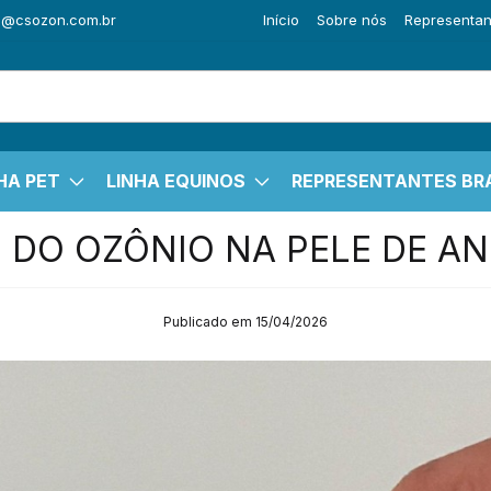
o@csozon.com.br
Início
Sobre nós
Representant
HA PET
LINHA EQUINOS
REPRESENTANTES BRA
 DO OZÔNIO NA PELE DE AN
Publicado em 15/04/2026