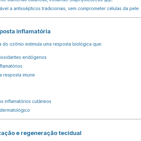
ável a antissépticos tradicionais, sem comprometer células da pele
posta inflamatória
a do ozônio estimula uma resposta biológica que:
tioxidantes endógenos
flamatórios
da resposta imune
s inflamatórios cutâneos
 dermatológico
ização e regeneração tecidual