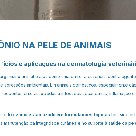
ÔNIO NA PELE DE ANIMAIS
ícios e aplicações na dermatologia veterinár
organismo animal e atua como uma barreira essencial contra agente
e agressões ambientais. Em animais domésticos, especialmente cãe
frequentemente associadas a infecções secundárias, inflamação e 
uso do
ozônio estabilizado em formulações tópicas
tem sido es
a manutenção da integridade cutânea e no suporte à saúde da pel