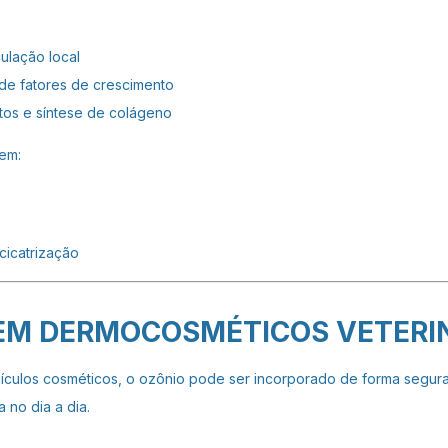
ulação local
de fatores de crescimento
stos e síntese de colágeno
em:
e
cicatrização
EM DERMOCOSMÉTICOS VETERI
ículos cosméticos, o ozônio pode ser incorporado de forma segura
 no dia a dia.