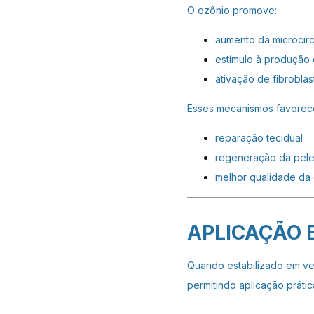
O ozônio promove:
aumento da microcirc
estímulo à produção 
ativação de fibrobla
Esses mecanismos favorec
reparação tecidual
regeneração da pel
melhor qualidade da 
APLICAÇÃO 
Quando estabilizado em ve
permitindo aplicação prática