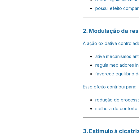
possui efeito compar
2. Modulação da res
A ação oxidativa controlad
ativa mecanismos an
regula mediadores in
favorece equilíbrio 
Esse efeito contribui para:
redução de processo
melhora do conforto
3. Estímulo à cicatr