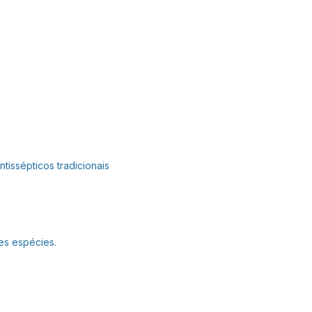
tissépticos tradicionais
es espécies.