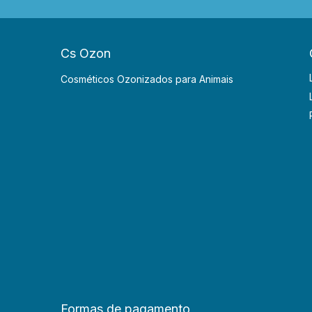
Cs Ozon
Cosméticos Ozonizados para Animais
Formas de pagamento