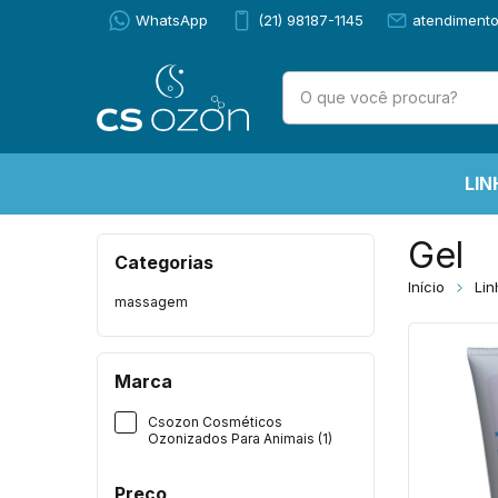
WhatsApp
(21) 98187-1145
atendiment
LIN
Gel
Categorias
Início
Lin
massagem
Marca
Csozon Cosméticos
Ozonizados Para Animais (1)
Preço