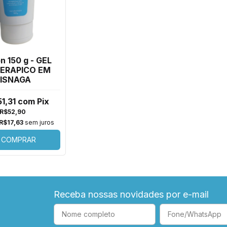
n 150 g - GEL
ERAPICO EM
ISNAGA
1,31
com
Pix
R$52,90
R$17,63
sem juros
COMPRAR
Receba nossas novidades por e-mail