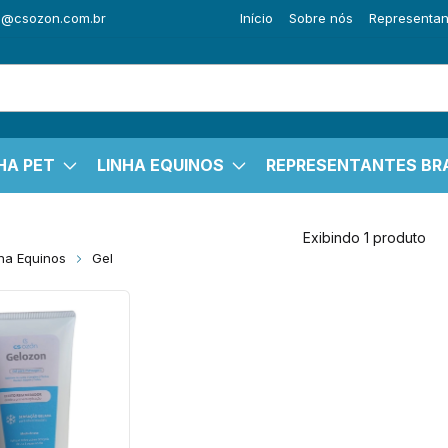
o@csozon.com.br
Início
Sobre nós
Representant
HA PET
LINHA EQUINOS
REPRESENTANTES BRA
Exibindo 1 produto
ha Equinos
Gel