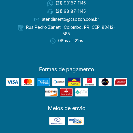
(21) 98187-1145
(21) 98187-1145
atendimento@csozon.com.br
Rua Pedro Zanetti, Colombo, PR, CEP: 83412-
585
08hs as 21hs
Formas de pagamento
Meios de envio