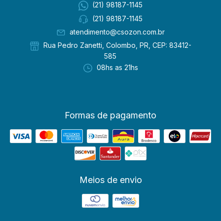
(21) 98187-1145
(21) 98187-1145
atendimento@csozon.com.br
Rua Pedro Zanetti, Colombo, PR, CEP: 83412-
585
08hs as 21hs
Formas de pagamento
Meios de envio