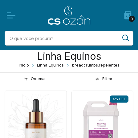
0
Linha Equinos
Início
Linha Equinos
breadcrumbs.repelentes
Ordenar
Filtrar
4
%
OFF