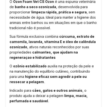
O
Ozon Foam Vet CS Ozon
é uma espuma veterinária
de
banho a seco ozonizada
, desenvolvida para
proporcionar
limpeza rápida, prática e segura
, sem
necessidade de água. Ideal para manter a higiene dos
animais entre banhos ou em situações em que o banho
tradicional não é possível.
Sua fórmula exclusiva combina
cúrcuma, extrato de
camomila, lavanda, vitamina E e óleo de calêndula
ozonizado
, ativos naturais reconhecidos por suas
propriedades
calmantes, que ajudam na
regeneraçao e hidratantes
O
ozônio estabilizado
auxilia na proteção da pele e
na manutenção do equilíbrio cutâneo, contribuindo
para uma
higiene eficaz sem agredir a pele ou
ressecar a pelagem
.
Indicado para
cães, gatos e outros animais
, o
produto ajuda a deixar a pelagem
limpa, macia,
perfumada e saudável
.