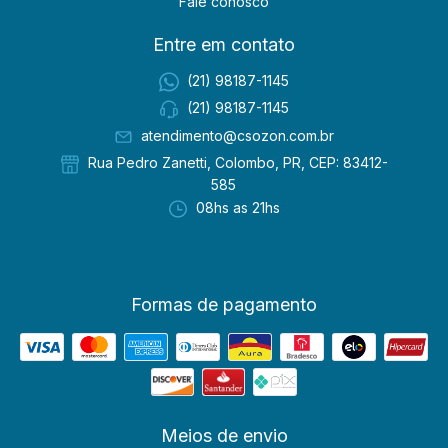
Fale conosco
Entre em contato
(21) 98187-1145
(21) 98187-1145
atendimento@csozon.com.br
Rua Pedro Zanetti, Colombo, PR, CEP: 83412-
585
08hs as 21hs
Formas de pagamento
Meios de envio