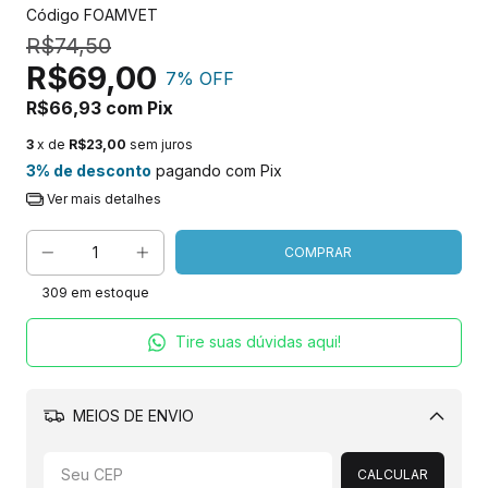
Código
FOAMVET
R$74,50
R$69,00
7
% OFF
R$66,93
com
Pix
3
x de
R$23,00
sem juros
3% de desconto
pagando com Pix
Ver mais detalhes
309
em estoque
Tire suas dúvidas aqui!
MEIOS DE ENVIO
Alterar CEP
CALCULAR