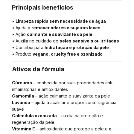
Principais benefícios
•
Limpeza rápida sem necessidade de água
• Ajuda a
remover odores e sujeiras leves
• Ação
calmante e suavizante da pele
• Auxilia no cuidado de
peles sensíveis ou irritadas
• Contribui para
hidratação e proteção da pele
• Produto
vegano, cruelty free e ozonizado
Ativos da fórmula
Cúrcuma
– conhecida por suas propriedades anti-
inflamatórias e antioxidantes
Camomila
– ação calmante e suavizante da pele
Lavanda
– ajuda a acalmar e proporciona fragrância
suave
Calêndula ozonizada
– auxilia na proteção e
regeneração da pele
Vitamina E
– antioxidante que protege a pele e a