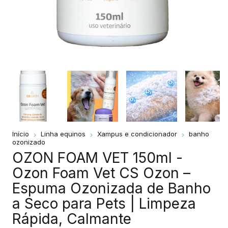
Início
Linha equinos
Xampus e condicionador
banho
ozonizado
OZON FOAM VET 150ml -
Ozon Foam Vet CS Ozon –
Espuma Ozonizada de Banho
a Seco para Pets | Limpeza
Rápida, Calmante