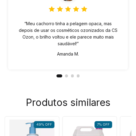
“Meu cachorro tinha a pelagem opaca, mas
depois de usar os cosméticos ozonizados da CS
Ozon, o brilho voltou e ele parece muito mais
saudável!”
Amanda M.
Produtos similares
49
%
OFF
7
%
OFF